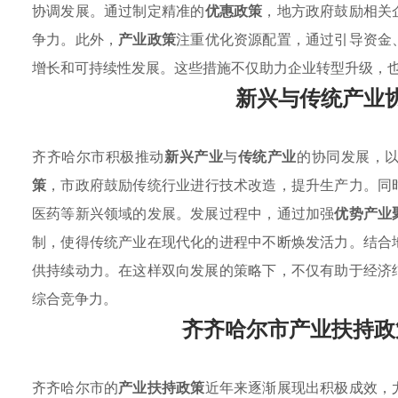
协调发展。通过制定精准的
优惠政策
，地方政府鼓励相关
争力。此外，
产业政策
注重优化资源配置，通过引导资金
增长和可持续性发展。这些措施不仅助力企业转型升级，
新兴与传统产业
齐齐哈尔市积极推动
新兴产业
与
传统产业
的协同发展，
策
，市政府鼓励传统行业进行技术改造，提升生产力。同
医药等新兴领域的发展。发展过程中，通过加强
优势产业
制，使得传统产业在现代化的进程中不断焕发活力。结合
供持续动力。在这样双向发展的策略下，不仅有助于经济
综合竞争力。
齐齐哈尔市产业扶持政
齐齐哈尔市的
产业扶持政策
近年来逐渐展现出积极成效，