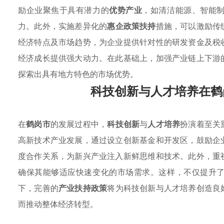
励企业聚焦于具有潜力的
优势产业
，如清洁能源、智能
力。此外，实施差异化的
惠企政策扶持
措施，可以激励传
经济特点及市场趋势，为企业提供针对性的研发资金及税
经济成长提供强大动力。在此基础上，加强产业链上下游
探索出具有地方特色的市场优势。
科技创新与人才培养在鹤
在
鹤岗市
的发展过程中，
科技创新
与
人才培养
扮演着至关
高新技术产业发展，通过设立创新基金和开发区，鼓励企
度合作关系，为新兴产业注入新鲜思维和技术。此外，重
确保其能够适应快速变化的市场需求。这样，不仅提升
下，完善的
产业扶持政策
将为科技创新与人才培养创造良
而推动整体经济转型。