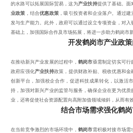
的水路可以拓展国际贸易，这为
产业扶持
提供了基础。面
业政策
，结合
优惠政策
，吸引投资者和企业落户。通过建
发与生产能力。此外，政府可以通过设立专项资金，对入
基础上，加强国际合作及市场拓展，将进一步助力鹤岗市
开发鹤岗市产业政策
在推动新兴产业发展的过程中，
鹤岗市
亟需制定切实可行
政府应强化
产业扶持
政策，提供财政补贴、税收优惠和金
创新平台，加强校企合作，促进科技成果转化，以激活
持，加强对新兴产业的监管与服务，确保企业在更为优质
业，还将促使社会资源配置向高附加值领域倾斜，从而有
结合市场需求强化鹤岗
在当前竞争激烈的市场环境中，
鹤岗市
需积极对接市场需